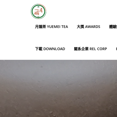
Skip
to
content
月媚茶 YUEMEI TEA
大獎 AWARDS
體驗館
下載 DOWNLOAD
關系企業 REL CORP