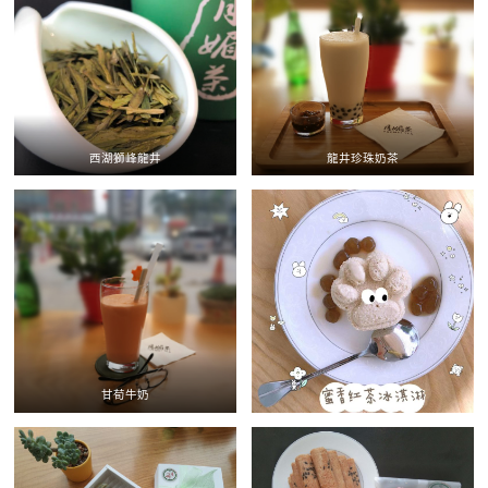
西湖獅峰龍井
龍井珍珠奶茶
甘荀牛奶