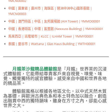
YMCN00002
中國 | 廣東省 | 廣州市 | 海珠區 | 琶洲中洲中心國茶薈館 |
YMCN00003
中國 | 澳門特區 | 中區 | 友邦廣場館 (AIA Tower) | YMMO00001
中國 | 香港特區 | 中環 | 盈置館 (Nexxuss Building) | YMHK00001
馬來西亞 | 吉隆坡市 | KLCC | ILHAM Tower | YMMY00001
泰國 | 曼谷市 | Wattana | Glas Haus Building | YMTH00001
月媚茶沙龍精品體驗館
是『月媚』世界茶的沉浸
式體驗館，它能帶給尊貴客戶來自視覺、嗅覺、味
覺、觸覺獨特的感官體驗，感受來自中國和世界各地
的精品茶。
體驗館風格以根據各地區文化，以中式天然木質
為基礎，與歐洲古典色系和本土特色加以融合，創造
出融貫中西的獨特韻味，雖身在方寸之內，卻能心感
世界之大。