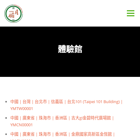
Skip
to
Menu
content
體驗館
中國 | 台灣 | 台北市 | 信義區 | 台北101 (Taipei 101 Building) |
YMTW00001
中國 | 廣東省 | 珠海市 | 香洲區 | 吉大gi金碧時代廣場館 |
YMCN00001
中國 | 廣東省 | 珠海市 | 香洲區 | 金鼎國家高新區金恆館 |