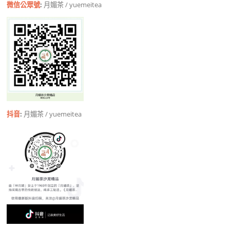
微信公眾號
:
月媚茶 / yuemeitea
抖音
:
月媚茶 / yuemeitea