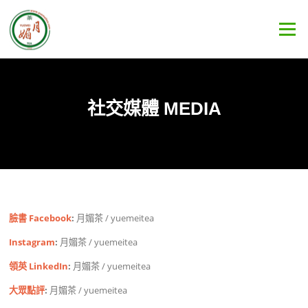
Skip
to
Menu
content
社交媒體 MEDIA
臉書 Facebook
:
月媚茶 / yuemeitea
Instagram
:
月媚茶 / yuemeitea
領英 LinkedIn
:
月媚茶 / yuemeitea
大眾點評
:
月媚茶 / yuemeitea