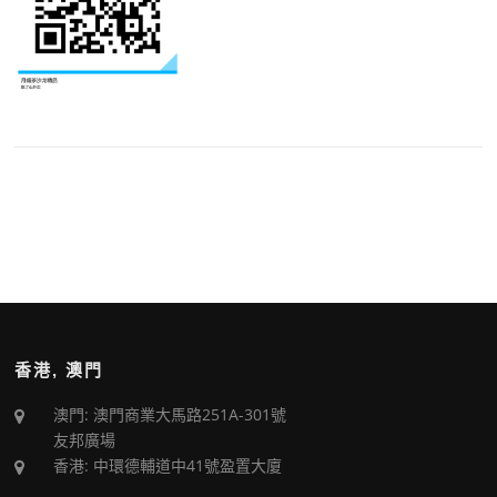
香港, 澳門
澳門: 澳門商業大馬路251A-301號
友邦廣場
香港: 中環德輔道中41號盈置大廈