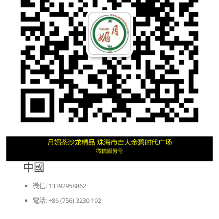
中國
微信: 13392958862
電話: +86 (756) 3230 192
_______________________________________________________