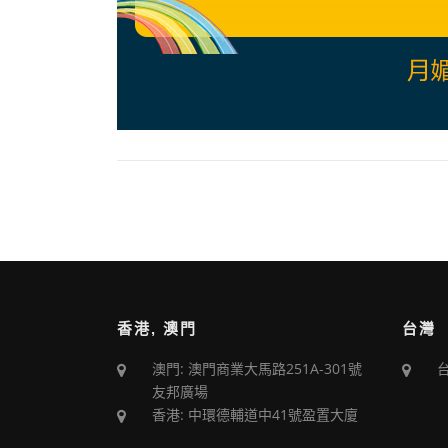
香港, 澳門
台灣
澳門: 澳門商業大馬路251A-301號
友邦廣場
香港: 中環德輔道中41號盈置大廈