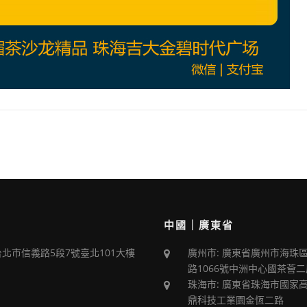
中國｜廣東省
台北市信義路5段7號臺北101大樓
廣州市: 廣東省廣州市海珠
路1066號中洲中心國茶薈二
珠海市: 廣東省珠海市國家
鼎科技工業園金恆二路